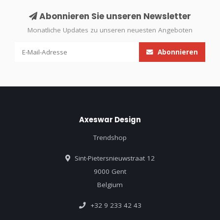
Abonnieren Sie unseren Newsletter
Monatliche Updates zu unseren neuesten Angeboten
Abonnieren
Axeswar Design
Trendshop
Sint-Pietersnieuwstraat 12
9000 Gent
Belgium
+32 9 233 42 43