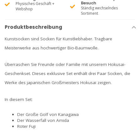
Besuch
Physisches Geschäft +
Ständig wechselndes
Webshop
Sortiment
Produktbeschreibung
Kunstsocken sind Socken für Kunstliebhaber. Tragbare
Meisterwerke aus hochwertiger Bio-Baumwolle.
Überraschen Sie Freunde oder Familie mit unserem Hokusai-
Geschenkset. Dieses exklusive Set enthält drei Paar Socken, die
Werke des japanischen Großmeisters Hokusai zeigen.
In diesem Set:
Der Große Golf von Kanagawa
Der Wasserfall von Amida
Roter Fuji