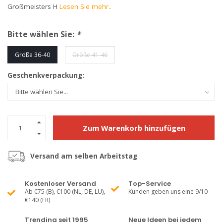
Großmeisters H
Lesen Sie mehr..
Bitte wählen Sie:
*
Größe 36-40
Größe 41-46
Geschenkverpackung:
Zum Warenkorb hinzufügen
Versand am selben Arbeitstag
Kostenloser Versand
Top-Service
Ab €75 (B), €100 (NL, DE, LU),
Kunden geben uns eine 9/10
€140 (FR)
Trending seit 1995
Neue Ideen bei jedem