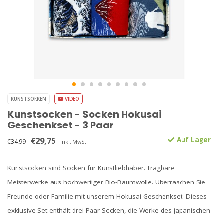
KUNSTSOKKEN
VIDEO
Kunstsocken - Socken Hokusai
Geschenkset - 3 Paar
€29,75
Auf Lager
€34,99
Inkl. MwSt.
Kunstsocken sind Socken für Kunstliebhaber. Tragbare
Meisterwerke aus hochwertiger Bio-Baumwolle. Überraschen Sie
Freunde oder Familie mit unserem Hokusai-Geschenkset. Dieses
exklusive Set enthält drei Paar Socken, die Werke des japanischen