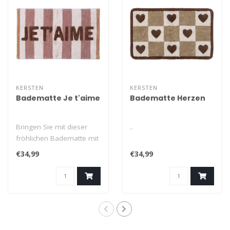
KERSTEN
KERSTEN
Badematte Je t'aime
Badematte Herzen
Bringen Sie mit dieser
..
fröhlichen Badematte mit
der Aufschrift „Je t'aime“ ..
€34,99
€34,99