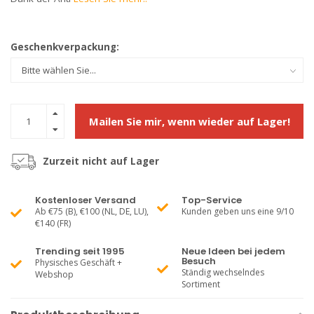
Geschenkverpackung:
Mailen Sie mir, wenn wieder auf Lager!
Zurzeit nicht auf Lager
Kostenloser Versand
Top-Service
Ab €75 (B), €100 (NL, DE, LU),
Kunden geben uns eine 9/10
€140 (FR)
Trending seit 1995
Neue Ideen bei jedem
Besuch
Physisches Geschäft +
Ständig wechselndes
Webshop
Sortiment