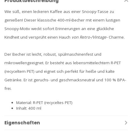
Produktbeschreibung
Wie süß, einen leckeren Kaffee aus einer Snoopy-Tasse zu
genießen! Dieser klassische 400-ml-Becher mit einem lustigen
Snoopy-Motiv weckt sofort Erinnerungen an eine glückliche
Kindheit und versprüht einen Hauch
von Retro-/Vintage-
Charme.
Der Becher ist leicht, robust, spülmaschinenfest und
mikrowellengeeignet. Er besteht aus lebensmittelechtem R-PET
(recyceltem PET) und eignet sich perfekt für heiße und kalte
Getränke. Er ist geruchs- und geschmacksneutral und 100 % BPA-
frei.
Material: R-PET (recyceltes PET)
Inhalt: 400 ml
Eigenschaften