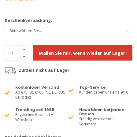
Geschenkverpackung:
Mailen Sie mir, wenn wieder auf Lager!
Zurzeit nicht auf Lager
Kostenloser Versand
Top-Service
Ab €75 (B), €100 (NL, DE, LU),
Kunden geben uns eine 9/10
€140 (FR)
Trending seit 1995
Neue Ideen bei jedem
Besuch
Physisches Geschäft +
Ständig wechselndes
Webshop
Sortiment