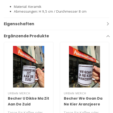
Material: Keramik
Abmessungen: H 9,5 cm / Durchmesser 8 cm
Eigenschaften
Ergänzende Produkte
URBAN MERCH
URBAN MERCH
Becher U Dikke Ma Zit
Becher We Goan Da
Aan De Zuid
Ne Kier Aranzjeere
Tasse für Kaffee oder
Tasse für Kaffee oder