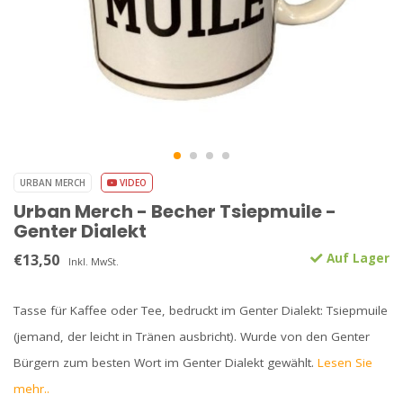
URBAN MERCH
VIDEO
Urban Merch - Becher Tsiepmuile -
Genter Dialekt
€13,50
Auf Lager
Inkl. MwSt.
Tasse für Kaffee oder Tee, bedruckt im Genter Dialekt: Tsiepmuile
(jemand, der leicht in Tränen ausbricht). Wurde von den Genter
Bürgern zum besten Wort im Genter Dialekt gewählt.
Lesen Sie
mehr..