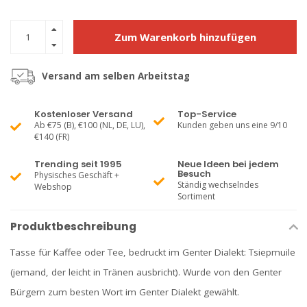
Zum Warenkorb hinzufügen
Versand am selben Arbeitstag
Kostenloser Versand
Top-Service
Ab €75 (B), €100 (NL, DE, LU),
Kunden geben uns eine 9/10
€140 (FR)
Trending seit 1995
Neue Ideen bei jedem
Besuch
Physisches Geschäft +
Ständig wechselndes
Webshop
Sortiment
Produktbeschreibung
Tasse für Kaffee oder Tee, bedruckt im Genter Dialekt: Tsiepmuile
(jemand, der leicht in Tränen ausbricht). Wurde von den Genter
Bürgern zum besten Wort im Genter Dialekt gewählt.