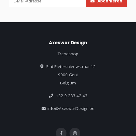
Abonnieren
Axeswar Design
Trendshop
Sint-Pietersnieuwstraat 12
9000 Gent
Belgium
+32 9 233 42 43
info@AxeswarDesign.be