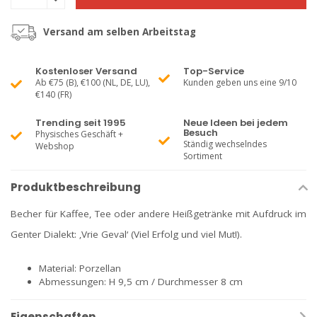
Versand am selben Arbeitstag
Kostenloser Versand
Top-Service
Ab €75 (B), €100 (NL, DE, LU),
Kunden geben uns eine 9/10
€140 (FR)
Trending seit 1995
Neue Ideen bei jedem
Besuch
Physisches Geschäft +
Ständig wechselndes
Webshop
Sortiment
Produktbeschreibung
Becher für Kaffee, Tee oder andere Heißgetränke mit Aufdruck im
Genter Dialekt: ‚Vrie Geval‘ (Viel Erfolg und viel Mut!).
Material: Porzellan
Abmessungen: H 9,5 cm / Durchmesser 8 cm
Eigenschaften