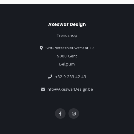
Axeswar Design
Trendshop
Sint-Pietersnieuwstraat 12
9000 Gent
Belgium
+32 9 233 42 43
info@AxeswarDesign.be