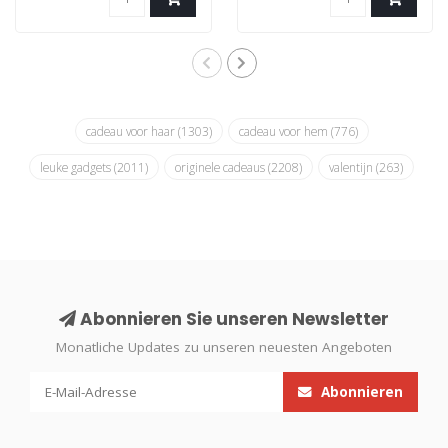
cadeau voor haar
(1303)
cadeau voor hem
(776)
leuke gadgets
(2011)
originele cadeaus
(2208)
valentijn
(263)
Abonnieren Sie unseren Newsletter
Monatliche Updates zu unseren neuesten Angeboten
Abonnieren