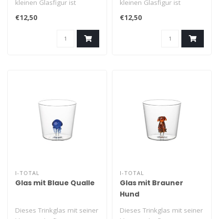
kleinen Glasfigur ist
kleinen Glasfigur ist
robust, witzig und ideal für
robust, witzig und ideal für
€12,50
€12,50
..
..
I-TOTAL
I-TOTAL
Glas mit Blaue Qualle
Glas mit Brauner
Hund
Dieses Trinkglas mit seiner
Dieses Trinkglas mit seiner