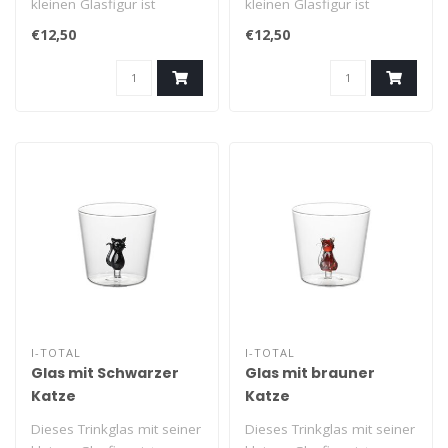
kleinen Glasfigur ist
kleinen Glasfigur ist
robust, witzig und ideal für
robust, witzig und ideal für
€12,50
€12,50
..
..
I-TOTAL
I-TOTAL
Glas mit Schwarzer
Glas mit brauner
Katze
Katze
Dieses Trinkglas mit seiner
Dieses Trinkglas mit seiner