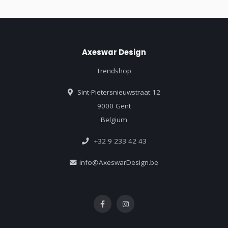
Axeswar Design
Trendshop
Sint-Pietersnieuwstraat 12
9000 Gent
Belgium
+32 9 233 42 43
info@AxeswarDesign.be