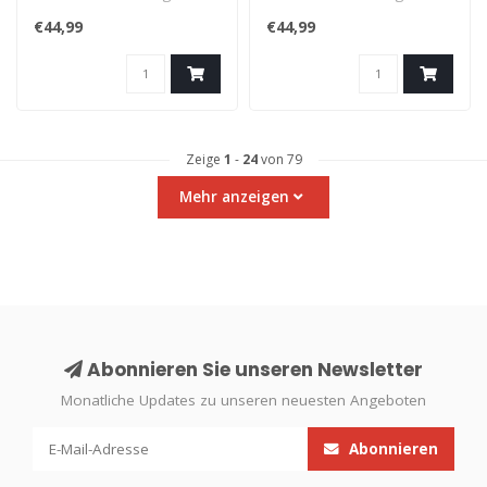
Lavakugeln deiner eigenen
Lavakugeln deiner eigenen
€44,99
€44,99
Lav..
Lav..
Zeige
1
-
24
von 79
Mehr anzeigen
Abonnieren Sie unseren Newsletter
Monatliche Updates zu unseren neuesten Angeboten
Abonnieren