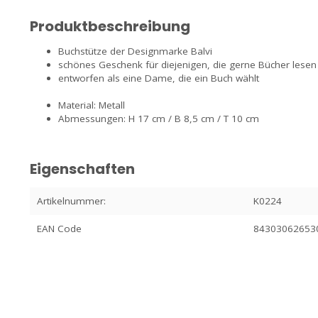
Produktbeschreibung
Buchstütze der Designmarke Balvi
schönes Geschenk für diejenigen, die gerne Bücher lesen
entworfen als eine Dame, die ein Buch wählt
Material: Metall
Abmessungen: H 17 cm / B 8,5 cm / T 10 cm
Eigenschaften
Artikelnummer:
K0224
EAN Code
84303062653