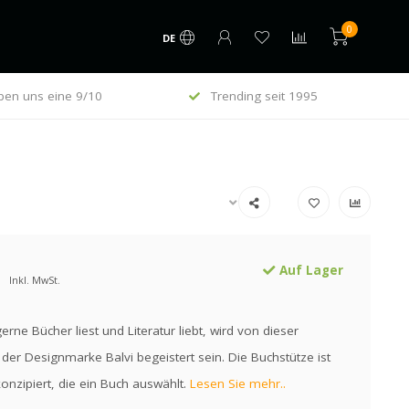
0
DE
en uns eine 9/10
Trending seit 1995
Auf Lager
Inkl. MwSt.
gerne Bücher liest und Literatur liebt, wird von dieser
der Designmarke Balvi begeistert sein. Die Buchstütze ist
nzipiert, die ein Buch auswählt.
Lesen Sie mehr..