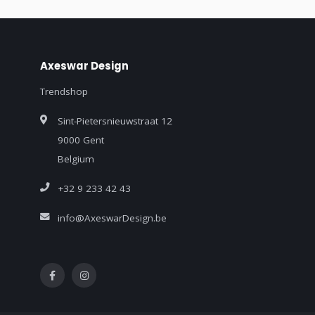
Axeswar Design
Trendshop
Sint-Pietersnieuwstraat 12
9000 Gent
Belgium
+32 9 233 42 43
info@AxeswarDesign.be