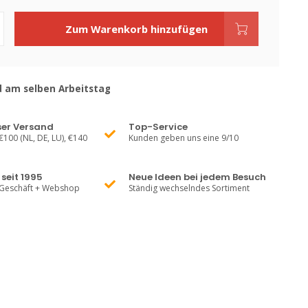
Zum Warenkorb hinzufügen
 am selben Arbeitstag
ser Versand
Top-Service
€100 (NL, DE, LU), €140
Kunden geben uns eine 9/10
seit 1995
Neue Ideen bei jedem Besuch
 Geschäft + Webshop
Ständig wechselndes Sortiment