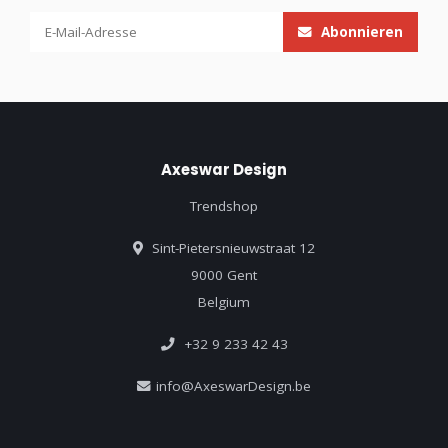
Abonnieren
Axeswar Design
Trendshop
Sint-Pietersnieuwstraat 12
9000 Gent
Belgium
+32 9 233 42 43
info@AxeswarDesign.be