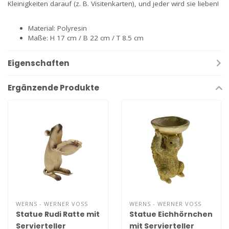
Kleinigkeiten darauf (z. B. Visitenkarten), und jeder wird sie lieben!
Material: Polyresin
Maße: H 17 cm / B 22 cm / T 8.5 cm
Eigenschaften
Ergänzende Produkte
WERNS - WERNER VOSS
WERNS - WERNER VOSS
Statue Rudi Ratte mit
Statue Eichhörnchen
Servierteller
mit Servierteller