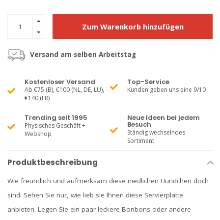
Zum Warenkorb hinzufügen
Versand am selben Arbeitstag
Kostenloser Versand
Top-Service
Ab €75 (B), €100 (NL, DE, LU),
Kunden geben uns eine 9/10
€140 (FR)
Trending seit 1995
Neue Ideen bei jedem
Besuch
Physisches Geschäft +
Ständig wechselndes
Webshop
Sortiment
Produktbeschreibung
Wie freundlich und aufmerksam diese niedlichen Hündchen doch
sind. Sehen Sie nur, wie lieb sie Ihnen diese Servierplatte
anbieten. Legen Sie ein paar leckere Bonbons oder andere