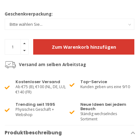
Geschenkverpackung:
Zum Warenkorb hinzufügen
Versand am selben Arbeitstag
Kostenloser Versand
Top-Service
Ab €75 (B), €100 (NL, DE, LU),
Kunden geben uns eine 9/10
€140 (FR)
Trending seit 1995
Neue Ideen bei jedem
Besuch
Physisches Geschäft +
Ständig wechselndes
Webshop
Sortiment
Produktbeschreibung