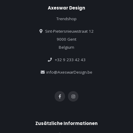
Axeswar Design
Trendshop
Sint-Pietersnieuwstraat 12
9000 Gent
Belgium
+32 9 233 42 43
info@AxeswarDesign.be
Zusätzliche Informationen