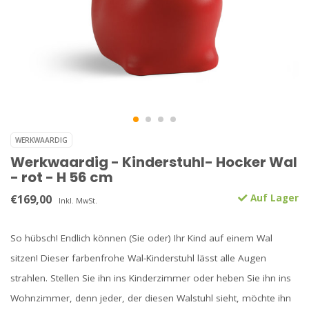
WERKWAARDIG
Werkwaardig - Kinderstuhl- Hocker Wal
- rot - H 56 cm
€169,00
Auf Lager
Inkl. MwSt.
So hübsch! Endlich können (Sie oder) Ihr Kind auf einem Wal
sitzen! Dieser farbenfrohe Wal-Kinderstuhl lässt alle Augen
strahlen. Stellen Sie ihn ins Kinderzimmer oder heben Sie ihn ins
Wohnzimmer, denn jeder, der diesen Walstuhl sieht, möchte ihn