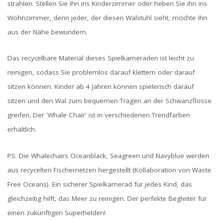
strahlen. Stellen Sie ihn ins Kinderzimmer oder heben Sie ihn ins
Wohnzimmer, denn jeder, der diesen Walstuhl sieht, möchte ihn
aus der Nähe bewundern.
Das recycelbare Material dieses Spielkameraden ist leicht zu
reinigen, sodass Sie problemlos darauf klettern oder darauf
sitzen können. Kinder ab 4 Jahren können spielerisch darauf
sitzen und den Wal zum bequemen Tragen an der Schwanzflosse
greifen. Der 'Whale Chair' ist in verschiedenen Trendfarben
erhältlich.
PS: Die Whalechairs Oceanblack, Seagreen und Navyblue werden
aus recycelten Fischernetzen hergestellt (Kollaboration von Waste
Free Oceans). Ein sicherer Spielkamerad für jedes Kind, das
gleichzeitig hilft, das Meer zu reinigen. Der perfekte Begleiter für
einen zukünftigen Superhelden!