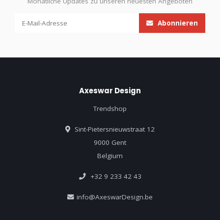
Monatliche Updates zu unseren neuesten Angeboten
Abonnieren
Axeswar Design
Trendshop
Sint-Pietersnieuwstraat 12
9000 Gent
Belgium
+32 9 233 42 43
info@AxeswarDesign.be