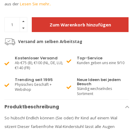
aus der
Lesen Sie mehr..
Zum Warenkorb hinzufügen
Versand am selben Arbeitstag
Kostenloser Versand
Top-Service
Ab €75 (B), €100 (NL, DE, LU),
Kunden geben uns eine 9/10
€140 (FR)
Trending seit 1995
Neue Ideen bei jedem
Besuch
Physisches Geschäft +
Ständig wechselndes
Webshop
Sortiment
Produktbeschreibung
So hübsch! Endlich können (Sie oder) Ihr Kind auf einem Wal
sitzen! Dieser farbenfrohe Wal-Kinderstuhl lässt alle Augen