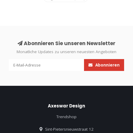
Abonnieren Sie unseren Newsletter
Monatliche Updates zu unseren neuesten Angeboten
Abonnieren
Axeswar Design
Trendshop
Sint-Pietersnieuwstraat 12