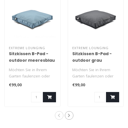
EXTREME LOUNGING
EXTREME LOUNGING
Sitzkissen B-Pad -
Sitzkissen B-Pad -
outdoor meeresblau
outdoor grau
Möchten Sie in Ihrem
Möchten Sie in Ihrem
Garten faulenzen oder
Garten faulenzen oder
gemütlich sitzen? Packen
gemütlich sitzen? Packen
€99,00
€99,00
Sie ihn am..
Sie ihn am..