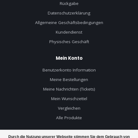
Rückgabe
Datenschutzerklärung
Allgemeine Geschäftsbedingungen
Kundendienst
Physisches Geschäft
Mein Konto
Benutzerkonto Information
Meine Bestellungen
Meine Nachrichten (Tickets)
Mein Wunschzettel
Vergleichen
Alle Produkte
Durch die Nutzung unserer Webseite stimmen Sie dem Gebrauch von