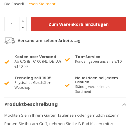
Die Faserfü
Lesen Sie mehr..
Zum Warenkorb hinzufügen
Versand am selben Arbeitstag
Kostenloser Versand
Top-Service
Ab €75 (B), €100 (NL, DE, LU),
Kunden geben uns eine 9/10
€140 (FR)
Trending seit 1995
Neue Ideen bei jedem
Besuch
Physisches Geschäft +
Ständig wechselndes
Webshop
Sortiment
Produktbeschreibung
Möchten Sie in Ihrem Garten faulenzen oder gemütlich sitzen?
Packen Sie ihn am Griff, nehmen Sie Ihr B-Pad-Kissen mit zu