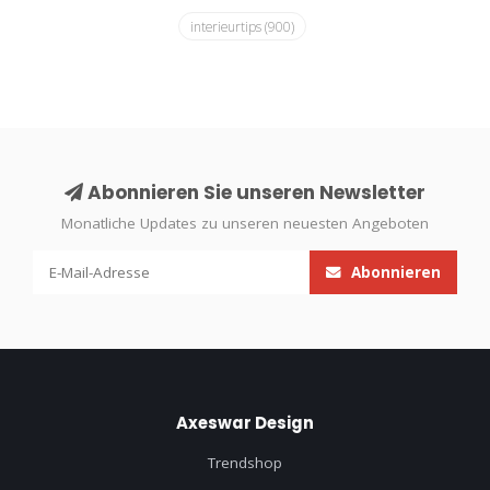
interieurtips
(900)
Abonnieren Sie unseren Newsletter
Monatliche Updates zu unseren neuesten Angeboten
Abonnieren
Axeswar Design
Trendshop