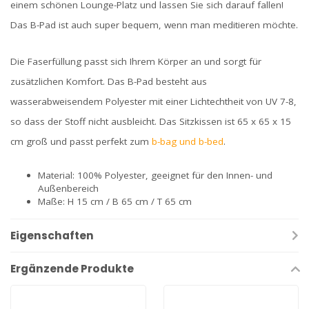
einem schönen Lounge-Platz und lassen Sie sich darauf fallen!
Das B-Pad ist auch super bequem, wenn man meditieren möchte.
Die Faserfüllung passt sich Ihrem Körper an und sorgt für
zusätzlichen Komfort. Das B-Pad besteht aus
wasserabweisendem Polyester mit einer Lichtechtheit von UV 7-8,
so dass der Stoff nicht ausbleicht. Das Sitzkissen ist 65 x 65 x 15
cm groß und passt perfekt zum
b-bag und b-bed
.
Material: 100% Polyester, geeignet für den Innen- und
Außenbereich
Maße: H 15 cm / B 65 cm / T 65 cm
Eigenschaften
Ergänzende Produkte