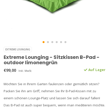
EXTREME LOUNGING
Extreme Lounging - Sitzkissen B-Pad -
outdoor limonengrün
€99,00
Auf Lager
Inkl. MwSt.
Möchten Sie in Ihrem Garten faulenzen oder gemütlich sitzen?
Packen Sie ihn am Griff, nehmen Sie Ihr B-Pad-Kissen mit zu
einem schönen Lounge-Platz und lassen Sie sich darauf fallen!
Das B-Pad ist auch super bequem, wenn man meditieren möchte.