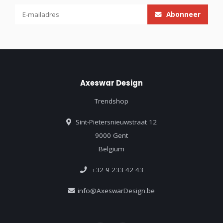
Abonneer
Axeswar Design
Trendshop
Sint-Pietersnieuwstraat 12
9000 Gent
Belgium
+32 9 233 42 43
info@AxeswarDesign.be