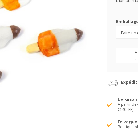
tableau ma
Emballag
Expédit
Livraison
A partir de 
€140 (FR)
En vogue
Boutique ph