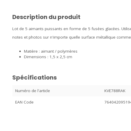
Description du produit
Lot de 5 aimants puissants en forme de 5 fusées glacées. Utili
notes et photos sur n'importe quelle surface métallique comme
Matière : aimant / polymères
Dimensions : 1,5 x 2,5 cm
Spécifications
Numéro de l'article
KVE788RAK
EAN Code
76404209519