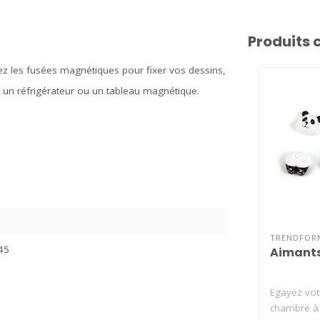
Produits 
sez les fusées magnétiques pour fixer vos dessins,
 un réfrigérateur ou un tableau magnétique.
TRENDFOR
45
Aimants
Egayez vot
chambre à 