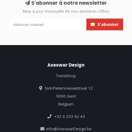
S'abonner à notre newsletter
Mise à jour mensuelle de nos dernières offres
S'abonner
Axeswar Design
Trendshop
Sint-Pietersnieuwstraat 12
9000 Gent
Belgium
+32 9 233 42 43
info@AxeswarDesign.be