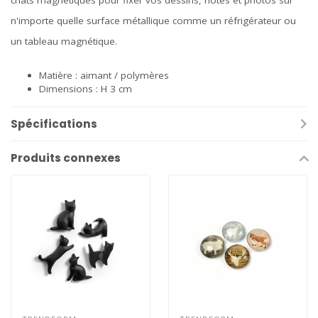
chats magnétiques pour fixer vos dessins, notes et photos sur
n'importe quelle surface métallique comme un réfrigérateur ou
un tableau magnétique.
Matière : aimant / polymères
Dimensions : H 3 cm
Spécifications
Produits connexes