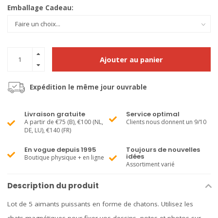
Emballage Cadeau:
Ajouter au panier
Expédition le même jour ouvrable
Livraison gratuite
Service optimal
A partir de €75 (B), €100 (NL,
Clients nous donnent un 9/10
DE, LU), €140 (FR)
En vogue depuis 1995
Toujours de nouvelles
idées
Boutique physique + en ligne
Assortiment varié
Description du produit
Lot de 5 aimants puissants en forme de chatons. Utilisez les