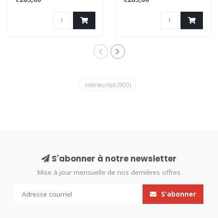
excellence pour se ..
excellence pour se ..
interieurtips
(900)
S'abonner à notre newsletter
Mise à jour mensuelle de nos dernières offres
S'abonner