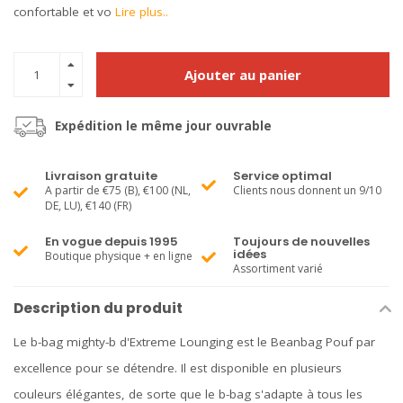
confortable et vo
Lire plus..
Ajouter au panier
Expédition le même jour ouvrable
Livraison gratuite
Service optimal
A partir de €75 (B), €100 (NL,
Clients nous donnent un 9/10
DE, LU), €140 (FR)
En vogue depuis 1995
Toujours de nouvelles
idées
Boutique physique + en ligne
Assortiment varié
Description du produit
Le b-bag mighty-b d'Extreme Lounging est le Beanbag Pouf par
excellence pour se détendre. Il est disponible en plusieurs
couleurs élégantes, de sorte que le b-bag s'adapte à tous les