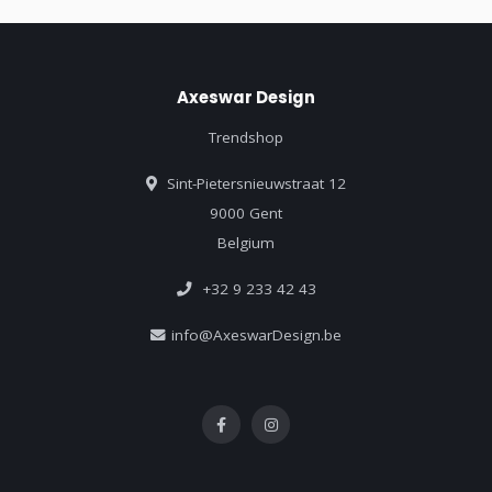
Axeswar Design
Trendshop
Sint-Pietersnieuwstraat 12
9000 Gent
Belgium
+32 9 233 42 43
info@AxeswarDesign.be