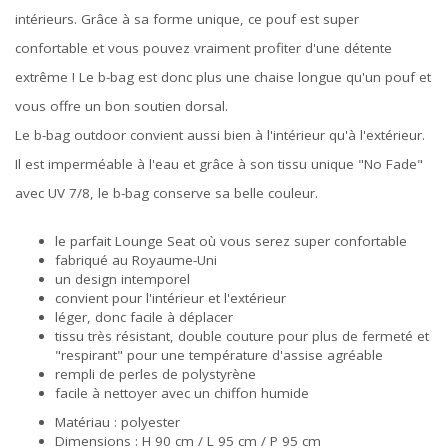
intérieurs. Grâce à sa forme unique, ce pouf est super
confortable et vous pouvez vraiment profiter d'une détente
extrême ! Le b-bag est donc plus une chaise longue qu'un pouf et
vous offre un bon soutien dorsal.
Le b-bag outdoor convient aussi bien à l'intérieur qu'à l'extérieur.
Il est imperméable à l'eau et grâce à son tissu unique "No Fade"
avec UV 7/8, le b-bag conserve sa belle couleur.
le parfait Lounge Seat où vous serez super confortable
fabriqué au Royaume-Uni
un design intemporel
convient pour l'intérieur et l'extérieur
léger, donc facile à déplacer
tissu très résistant, double couture pour plus de fermeté et
"respirant" pour une température d'assise agréable
rempli de perles de polystyrène
facile à nettoyer avec un chiffon humide
Matériau : polyester
Dimensions : H 90 cm / L 95 cm / P 95 cm