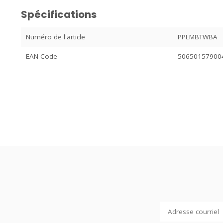
Spécifications
Numéro de l'article
PPLMBTWBA
EAN Code
50650157900