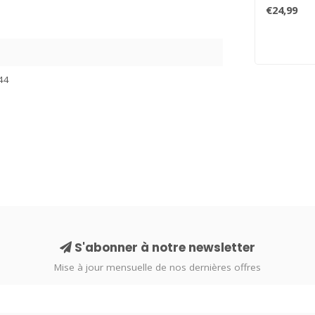
l'imaginatio
€24,99
44
S'abonner à notre newsletter
Mise à jour mensuelle de nos dernières offres