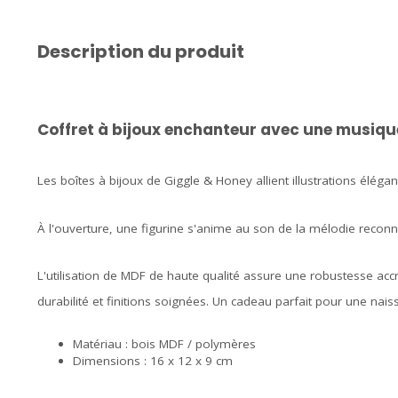
Description du produit
Coffret à bijoux enchanteur avec une musique
Les boîtes à bijoux de Giggle & Honey allient illustrations élég
À l'ouverture, une figurine s'anime au son de la mélodie reconn
L'utilisation de MDF de haute qualité assure une robustesse accr
durabilité et finitions soignées. Un cadeau parfait pour une na
Matériau : bois MDF / polymères
Dimensions : 16 x 12 x 9 cm