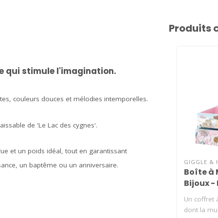
Produits 
 qui stimule l'imagination.
antes, couleurs douces et mélodies intemporelles.
aissable de 'Le Lac des cygnes'.
ue et un poids idéal, tout en garantissant
GIGGLE & 
issance, un baptême ou un anniversaire.
Boîte à
Bijoux -
Conte d
Un coffret 
dont la mus