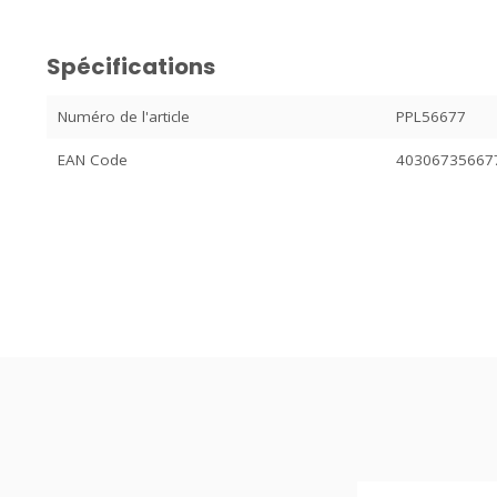
Spécifications
Numéro de l'article
PPL56677
EAN Code
40306735667