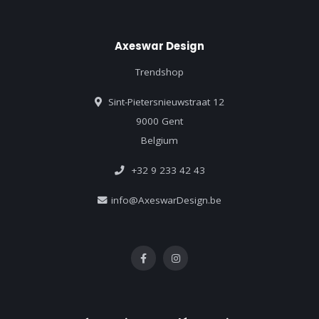
Axeswar Design
Trendshop
Sint-Pietersnieuwstraat 12
9000 Gent
Belgium
+32 9 233 42 43
info@AxeswarDesign.be