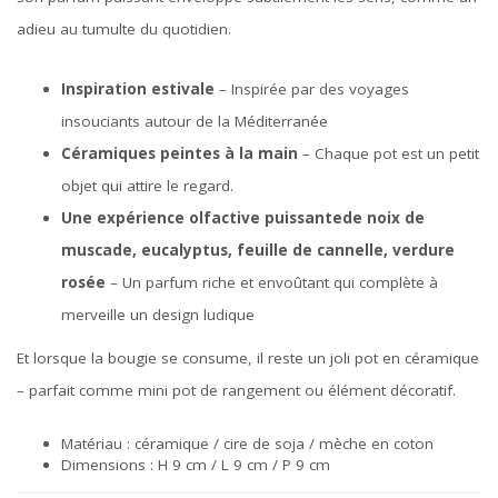
adieu au tumulte du quotidien.
Inspiration estivale
– Inspirée par des voyages
insouciants autour de la Méditerranée
Céramiques peintes à la main
– Chaque pot est un petit
objet qui attire le regard.
Une expérience olfactive puissante
de noix de
muscade, eucalyptus, feuille de cannelle, verdure
rosée
– Un parfum riche et envoûtant qui complète à
merveille un design ludique
Et lorsque la bougie se consume, il reste un joli pot en céramique
– parfait comme mini pot de rangement ou élément décoratif.
Matériau : céramique / cire de soja / mèche en coton
Dimensions : H 9 cm / L 9 cm / P 9 cm