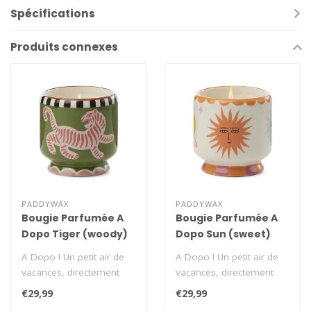
Spécifications
Produits connexes
PADDYWAX
PADDYWAX
Bougie Parfumée A
Bougie Parfumée A
Dopo Tiger (woody)
Dopo Sun (sweet)
A Dopo ! Un petit air de
A Dopo ! Un petit air de
vacances, directement
vacances, directement
chez vous. Laissez-vous
chez vous. Laissez-vous
€29,99
€29,99
transport..
transport..