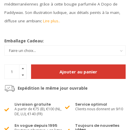
méditerranéennes grâce à cette bougie parfumée A Dopo de
Paddywax. Son illustration ludique, aux détails peints à la main,
diffuse une ambianc
Lire plus..
Emballage Cadeau:
Ajouter au panier
Expédition le même jour ouvrable
Livraison gratuite
Service optimal
A partir de €75 (B), €100 (NL,
Clients nous donnent un 9/10
DE, LU), €140 (FR)
En vogue depuis 1995
Toujours de nouvelles
idées