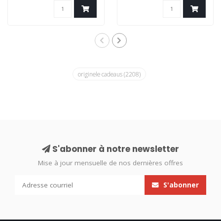
originele cadeaus
(2208)
S'abonner à notre newsletter
Mise à jour mensuelle de nos dernières offres
S'abonner