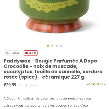
PADDYWAX
VIDEO
Paddywax - Bougie Parfumée A Dopo
Crocodile - noix de muscade,
eucalyptus, feuille de cannelle, verdure
rosée (spice) - céramique 227 g.
€29,99
En stock
Taxes incluses
A Dopo ! Un petit air de vacances, directement chez vous.
Laissez-vous transporter vers les douces soirées d'été