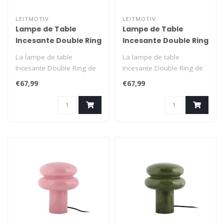
LEITMOTIV
LEITMOTIV
Lampe de Table
Lampe de Table
Incesante Double Ring
Incesante Double Ring
- ocre
- gris chaud
La lampe de table
La lampe de table
Incesante Double Ring de
Incesante Double Ring de
Leitmotiv, entièrement
Leitmotiv, entièrement
€67,99
€67,99
réalisée en..
réalisée en..