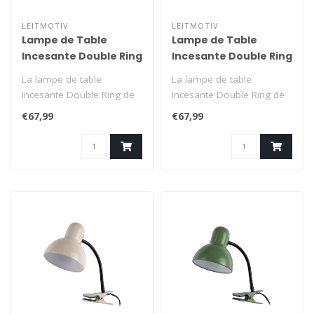
LEITMOTIV
LEITMOTIV
Lampe de Table
Lampe de Table
Incesante Double Ring
Incesante Double Ring
- rose
- vert
La lampe de table
La lampe de table
Incesante Double Ring de
Incesante Double Ring de
Leitmotiv, entièrement
Leitmotiv, entièrement
€67,99
€67,99
réalisée en..
réalisée en..