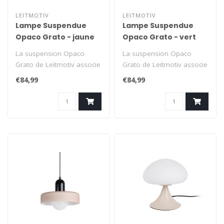
LEITMOTIV
LEITMOTIV
Lampe Suspendue
Lampe Suspendue
Opaco Grato - jaune
Opaco Grato - vert
La suspension Opaco
La suspension Opaco
Grato de Leitmotiv associe
Grato de Leitmotiv associe
des formes douces à une
des formes douces à une
€84,99
€84,99
superbe ..
superbe ..