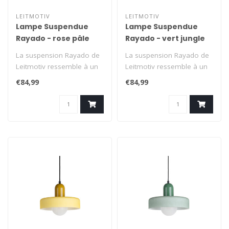
LEITMOTIV
LEITMOTIV
Lampe Suspendue
Lampe Suspendue
Rayado - rose pâle
Rayado - vert jungle
La suspension Rayado de
La suspension Rayado de
Leitmotiv ressemble à un
Leitmotiv ressemble à un
bonbon au caractère
bonbon au caractère
€84,99
€84,99
graphique..
graphique..