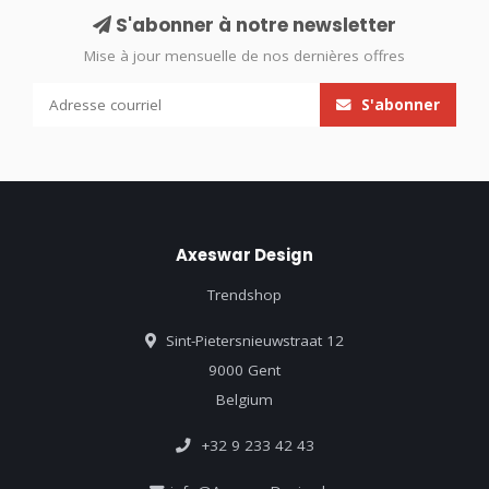
S'abonner à notre newsletter
Mise à jour mensuelle de nos dernières offres
S'abonner
Axeswar Design
Trendshop
Sint-Pietersnieuwstraat 12
9000 Gent
Belgium
+32 9 233 42 43