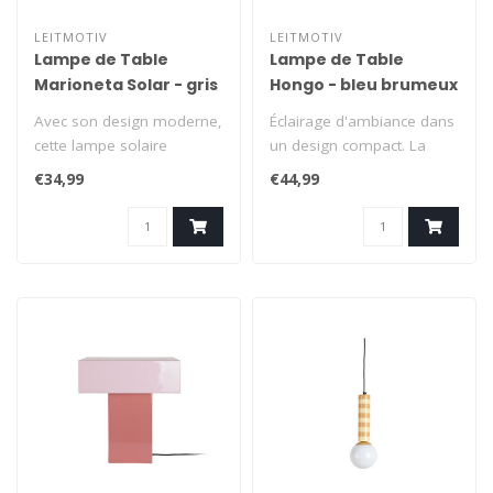
LEITMOTIV
LEITMOTIV
Lampe de Table
Lampe de Table
Marioneta Solar - gris
Hongo - bleu brumeux
chaud
Avec son design moderne,
Éclairage d'ambiance dans
cette lampe solaire
un design compact. La
s'intègre parfaitement à
lampe de table Hongo de
€34,99
€44,99
tous les..
Leitmot..