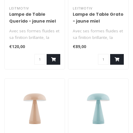
LEITMOTIV
LEITMOTIV
Lampe de Table
Lampe de Table Grato
Querido - jaune miel
- jaune miel
Avec ses formes fluides et
Avec ses formes fluides et
sa finition brillante, la
sa finition brillante, la
lampe Querido se
lampe Grato se démarque
€120,00
€89,00
démarque ..
im..