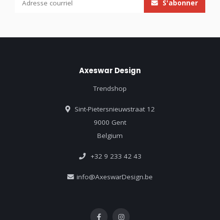
S'abonner
Axeswar Design
Trendshop
Sint-Pietersnieuwstraat 12
9000 Gent
Belgium
+32 9 233 42 43
info@AxeswarDesign.be