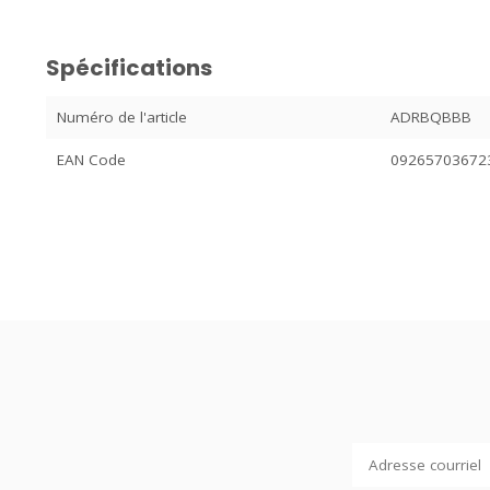
Spécifications
Numéro de l'article
ADRBQBBB
EAN Code
09265703672