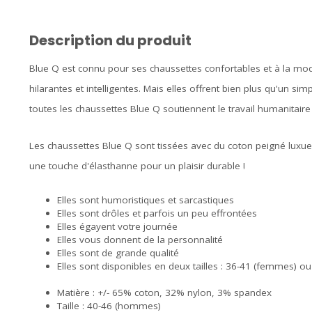
Description du produit
Blue Q est connu pour ses chaussettes confortables et à la mo
hilarantes et intelligentes. Mais elles offrent bien plus qu'un s
toutes les chaussettes Blue Q soutiennent le travail humanitair
Les chaussettes Blue Q sont tissées avec du coton peigné luxueu
une touche d'élasthanne pour un plaisir durable !
Elles sont humoristiques et sarcastiques
Elles sont drôles et parfois un peu effrontées
Elles égayent votre journée
Elles vous donnent de la personnalité
Elles sont de grande qualité
Elles sont disponibles en deux tailles : 36-41 (femmes) 
Matière : +/- 65% coton, 32% nylon, 3% spandex
Taille : 40-46 (hommes)