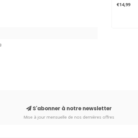
la mode, au
€14,99
3
S'abonner à notre newsletter
Mise à jour mensuelle de nos dernières offres