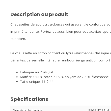
Description du produit
Chaussettes de sport ultra-douces qui assurent le confort de vo
imprimé tendance. Portez-les aussi bien pour vos activités spor
quotidien.
La chaussette en coton contient du lycra (élasthanne) classique q
gênantes. La semelle intérieure rembourrée garantit un confort 
Fabriqué au Portugal
Matière : 80 % coton / 15 % polyamide / 5 % élasthanne
Taille unique: 36 à 44
Spécifications
Numéro de l'article
PEGSNOPAIN