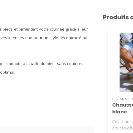
Produits 
s pieds et pimentent votre journée grâce à leur
tives intenses que pour un style décontracté au
ui s'adapte à la taille du pied, sans coutures
optimal.
PEGADA SO
Chausse
blanc
Ces chausse
douces off