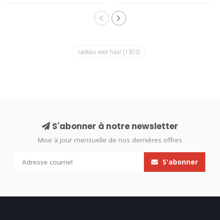
cadeau voor haar
(1303)
S'abonner à notre newsletter
Mise à jour mensuelle de nos dernières offres
S'abonner