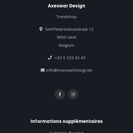
Axeswar Design
Trendshop
Sint-Pietersnieuwstraat 12
9000 Gent
Belgium
+32 9 233 42 43
info@AxeswarDesign.be
Informations supplémentaires
A propos de nous