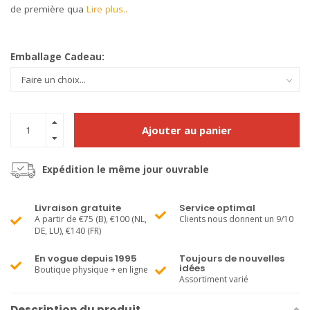
de première qua
Lire plus..
Emballage Cadeau:
Ajouter au panier
Expédition le même jour ouvrable
Livraison gratuite
Service optimal
A partir de €75 (B), €100 (NL,
Clients nous donnent un 9/10
DE, LU), €140 (FR)
En vogue depuis 1995
Toujours de nouvelles
idées
Boutique physique + en ligne
Assortiment varié
Description du produit