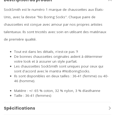
SockSmith est le numéro 1 marque de chaussettes aux États-
Unis, avec la devise "No Boring Socks". Chaque paire de
chaussettes est conçue avec amour par nos propres artistes
talentueux. Ils sont tricotés avec soin en utilisant des matériaux
de première qualité.
Tout est dans les détails, n'est-ce pas ?!
De bonnes chaussettes originales aident à déterminer
votre look et à assurer un style parfait.
Les chaussettes SockSmith sont uniques pour ceux qui
sont d'accord avec le mantra #NoBoringSocks.
Ils sont disponibles en deux tailles : 36-41 (femme) ou 40-
46 (homme).
Matière : +/- 65 % coton, 32 % nylon, 3 % élasthanne
Taille : 36-41 (femmes)
Spécifications