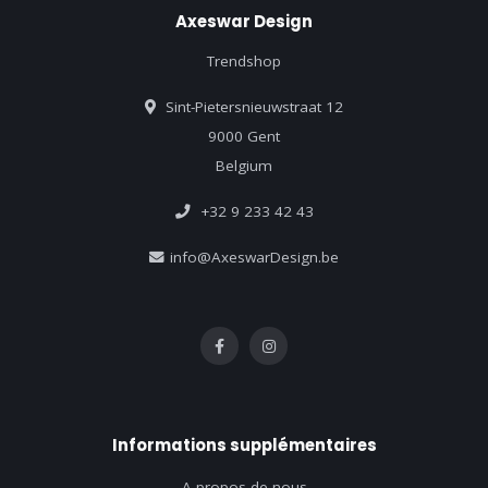
Axeswar Design
Trendshop
Sint-Pietersnieuwstraat 12
9000 Gent
Belgium
+32 9 233 42 43
info@AxeswarDesign.be
Informations supplémentaires
A propos de nous