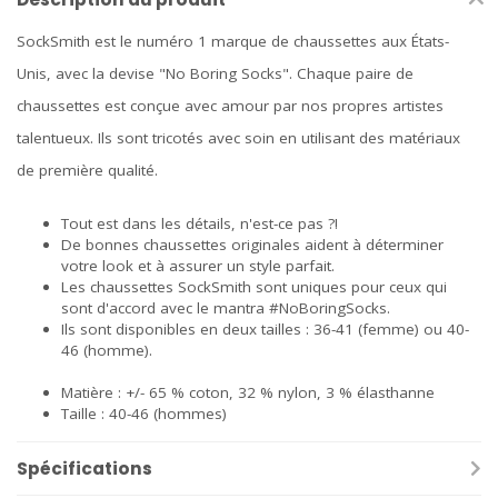
SockSmith est le numéro 1 marque de chaussettes aux États-
Unis, avec la devise "No Boring Socks". Chaque paire de
chaussettes est conçue avec amour par nos propres artistes
talentueux. Ils sont tricotés avec soin en utilisant des matériaux
de première qualité.
Tout est dans les détails, n'est-ce pas ?!
De bonnes chaussettes originales aident à déterminer
votre look et à assurer un style parfait.
Les chaussettes SockSmith sont uniques pour ceux qui
sont d'accord avec le mantra #NoBoringSocks.
Ils sont disponibles en deux tailles : 36-41 (femme) ou 40-
46 (homme).
Matière : +/- 65 % coton, 32 % nylon, 3 % élasthanne
Taille : 40-46 (hommes)
Spécifications