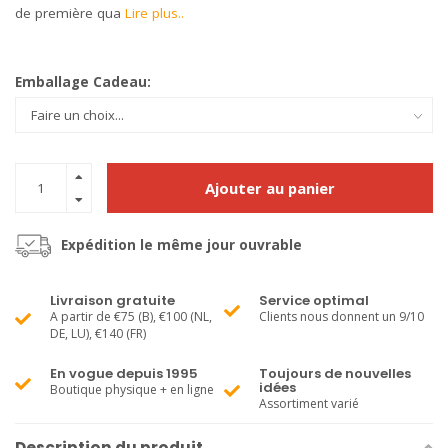
de première qua
Lire plus..
Emballage Cadeau:
Ajouter au panier
Expédition le même jour ouvrable
Livraison gratuite
Service optimal
A partir de €75 (B), €100 (NL,
Clients nous donnent un 9/10
DE, LU), €140 (FR)
En vogue depuis 1995
Toujours de nouvelles
idées
Boutique physique + en ligne
Assortiment varié
Description du produit