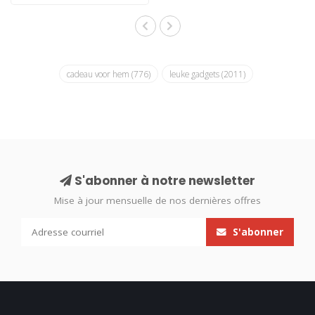
cadeau voor hem
(776)
leuke gadgets
(2011)
S'abonner à notre newsletter
Mise à jour mensuelle de nos dernières offres
S'abonner