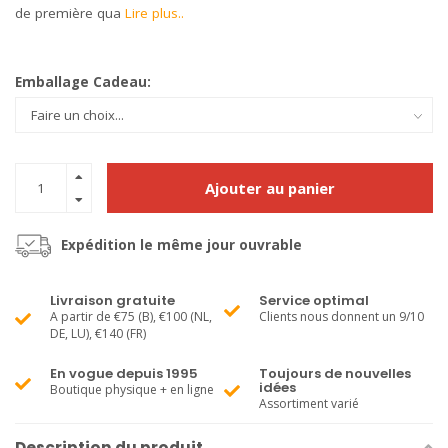
de première qua
Lire plus..
Emballage Cadeau:
Ajouter au panier
Expédition le même jour ouvrable
Livraison gratuite
Service optimal
A partir de €75 (B), €100 (NL,
Clients nous donnent un 9/10
DE, LU), €140 (FR)
En vogue depuis 1995
Toujours de nouvelles
idées
Boutique physique + en ligne
Assortiment varié
Description du produit