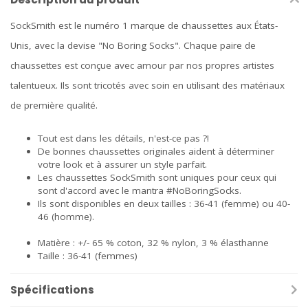
SockSmith est le numéro 1 marque de chaussettes aux États-
Unis, avec la devise "No Boring Socks". Chaque paire de
chaussettes est conçue avec amour par nos propres artistes
talentueux. Ils sont tricotés avec soin en utilisant des matériaux
de première qualité.
Tout est dans les détails, n'est-ce pas ?!
De bonnes chaussettes originales aident à déterminer
votre look et à assurer un style parfait.
Les chaussettes SockSmith sont uniques pour ceux qui
sont d'accord avec le mantra #NoBoringSocks.
Ils sont disponibles en deux tailles : 36-41 (femme) ou 40-
46 (homme).
Matière : +/- 65 % coton, 32 % nylon, 3 % élasthanne
Taille : 36-41 (femmes)
Spécifications