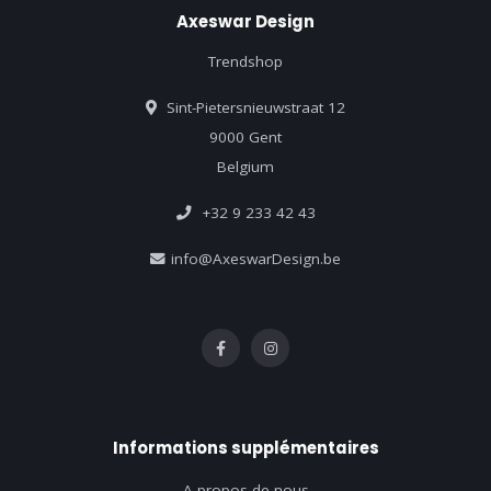
Axeswar Design
Trendshop
Sint-Pietersnieuwstraat 12
9000 Gent
Belgium
+32 9 233 42 43
info@AxeswarDesign.be
Informations supplémentaires
A propos de nous