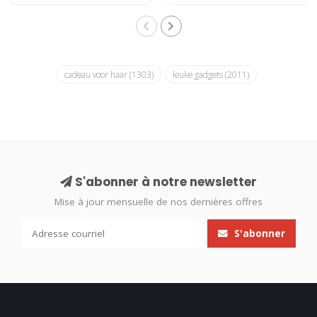
cadeau voor haar
(1303)
leuke gadgets
(2011)
S'abonner à notre newsletter
Mise à jour mensuelle de nos dernières offres
S'abonner