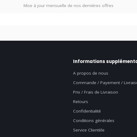
Mise à jour mensuelle de nos dernières offres
Informations supplémenta
A propos de nous
Commande / Payement / Livrais
Prix / Frais de Livraison
Retours
Confidentialité
Conditions générales
Service Clientèle