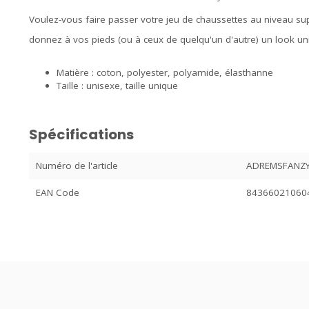
Voulez-vous faire passer votre jeu de chaussettes au niveau su
donnez à vos pieds (ou à ceux de quelqu'un d'autre) un look un
Matière : coton, polyester, polyamide, élasthanne
Taille : unisexe, taille unique
Spécifications
Numéro de l'article
ADREMSFANZ
EAN Code
84366021060