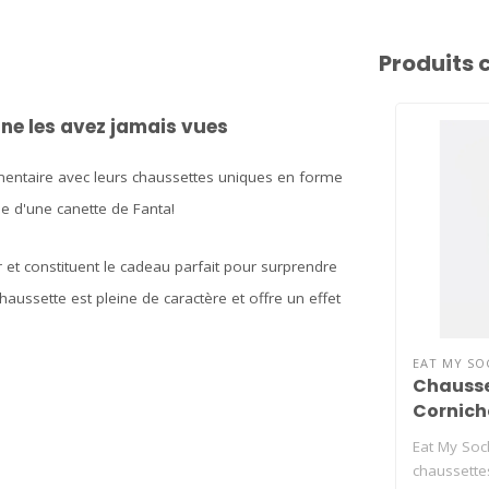
Produits 
ne les avez jamais vues
émentaire avec leurs chaussettes uniques en forme
e d'une canette de Fanta!
r et constituent le cadeau parfait pour surprendre
ussette est pleine de caractère et offre un effet
EAT MY SO
Chausse
Cornich
Eat My Soc
chaussett