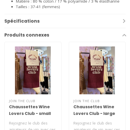
Matière : 80 % coton / 17 % polyamide / 3 % élasthanne
Tailles : 37-41 (femmes)
Spécifications
Produits connexes
JOIN THE CLUB
JOIN THE CLUB
Chaussettes Wine
Chaussettes Wine
Lovers Club - small
Lovers Club - large
Rejoignez le club des
Rejoignez le club des
amateurs de vin avec ces
amateurs de vin avec ces