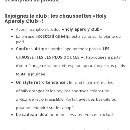
Rejoignez le club : les chaussettes «Holy
Aperoly Club» !
Avec l'inscription brodée
«
holy aperoly club
»
La phrase
«cocktail queen»
est inscrite sur la plante du
pied.
Confort ultime :
l’emballage ne ment pas :
« LES
CHAUSSETTES LES PLUS DOUCES »
. Fabriquées à partir
d’un mélange ultra-doux et respirant pour choyer vos pieds
toute la journée.
Un style rétro tendance :
le fond blanc crème, les
détails oranges et les rayures sportives créent une
ambiance
rétro irrésistible. Parfait avec des baskets ou
pour se détendre sur le canapé.
Le cadeau idéal
pour tous les amateurs de cocktail