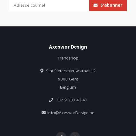
S'abonner
Axeswar Design
Trendshop
Sint-Pietersnieuwstraat 12
9000 Gent
Belgium
+32 9 233 42 43
info@AxeswarDesign.be