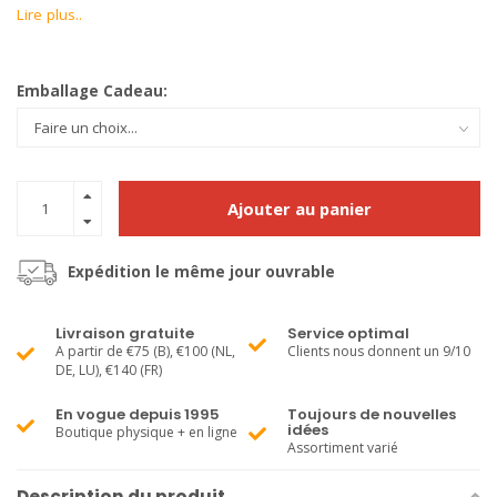
Lire plus..
Emballage Cadeau:
Ajouter au panier
Expédition le même jour ouvrable
Livraison gratuite
Service optimal
A partir de €75 (B), €100 (NL,
Clients nous donnent un 9/10
DE, LU), €140 (FR)
En vogue depuis 1995
Toujours de nouvelles
idées
Boutique physique + en ligne
Assortiment varié
Description du produit