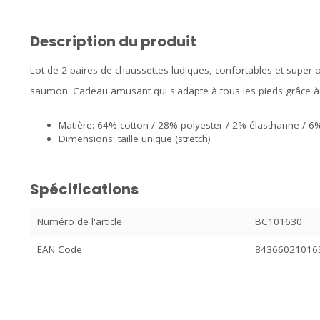
Description du produit
Lot de 2 paires de chaussettes ludiques, confortables et super 
saumon. Cadeau amusant qui s'adapte à tous les pieds grâce à l
Matière: 64% cotton / 28% polyester / 2% élasthanne / 
Dimensions: taille unique (stretch)
Spécifications
Numéro de l'article
BC101630
EAN Code
84366021016