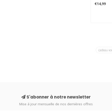
ceux qui ai
€14,99
cadeau vo
S'abonner à notre newsletter
Mise à jour mensuelle de nos dernières offres