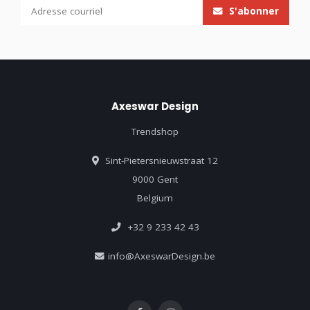
S'abonner
Axeswar Design
Trendshop
Sint-Pietersnieuwstraat 12
9000 Gent
Belgium
+32 9 233 42 43
info@AxeswarDesign.be