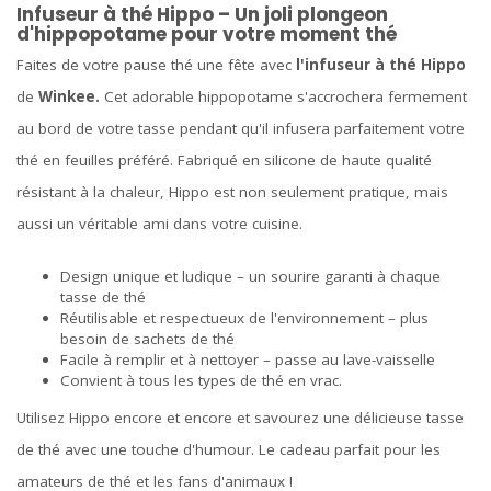
Infuseur à thé Hippo – Un joli plongeon
d'hippopotame pour votre moment thé
Faites de votre pause thé une fête avec
l'infuseur à thé Hippo
de
Winkee.
Cet adorable hippopotame s'accrochera fermement
au bord de votre tasse pendant qu'il infusera parfaitement votre
thé en feuilles préféré. Fabriqué en silicone de haute qualité
résistant à la chaleur, Hippo est non seulement pratique, mais
aussi un véritable ami dans votre cuisine.
Design unique et ludique – un sourire garanti à chaque
tasse de thé
Réutilisable et respectueux de l'environnement – plus
besoin de sachets de thé
Facile à remplir et à nettoyer – passe au lave-vaisselle
Convient à tous les types de thé en vrac.
Utilisez Hippo encore et encore et savourez une délicieuse tasse
de thé avec une touche d'humour. Le cadeau parfait pour les
amateurs de thé et les fans d'animaux !