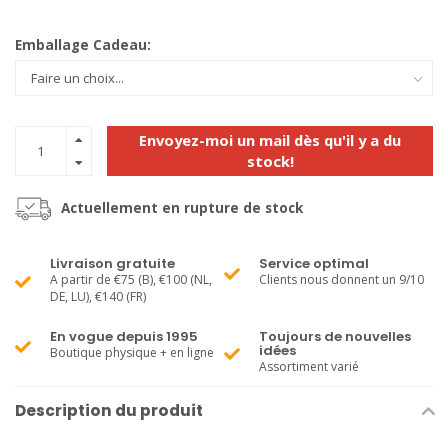
Emballage Cadeau:
Envoyez-moi un mail dès qu'il y a du
stock!
Actuellement en rupture de stock
Livraison gratuite
Service optimal
A partir de €75 (B), €100 (NL,
Clients nous donnent un 9/10
DE, LU), €140 (FR)
En vogue depuis 1995
Toujours de nouvelles
idées
Boutique physique + en ligne
Assortiment varié
Description du produit