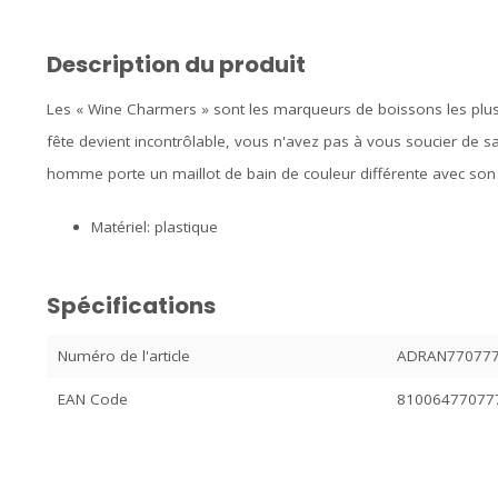
Description du produit
Les « Wine Charmers » sont les marqueurs de boissons les plus a
fête devient incontrôlable, vous n'avez pas à vous soucier de s
homme porte un maillot de bain de couleur différente avec so
Matériel: plastique
Spécifications
Numéro de l'article
ADRAN77077
EAN Code
81006477077