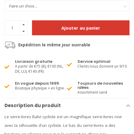
Ajouter au panier
Expédition le même jour ouvrable
Livraison gratuite
Service optimal
A partir de €75 (B), €100 (NL,
Clients nous donnent un 9/10
DE, LU), €140 (FR)
En vogue depuis 1995
Toujours de nouvelles
idées
Boutique physique + en ligne
Assortiment varié
Description du produit
Le serre-livres Balvi cycliste est un magnifique serre-livres noir
avec la silhouette d'un cycliste. Le bas du serre-livres a des