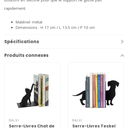
boutons en silicone pour que le support ne glisse pas
rapidement.
Matériel: métal
Dimensions : H 17 cm / L 13.5 cm / P 10 cm
Spécifications
Produits connexes
BALVI
BALVI
Serre-Livres Chat de
Serre-Livres Teckel