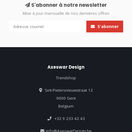
S'abonner à notre newsletter
Mise à jour mensuelle de nos dernières offres
S'abonner
Axeswar Design
Trendshop
Sint-Pietersnieuwstraat 12
9000 Gent
Belgium
+32 9 233 42 43
info@AxeswarDesign.be