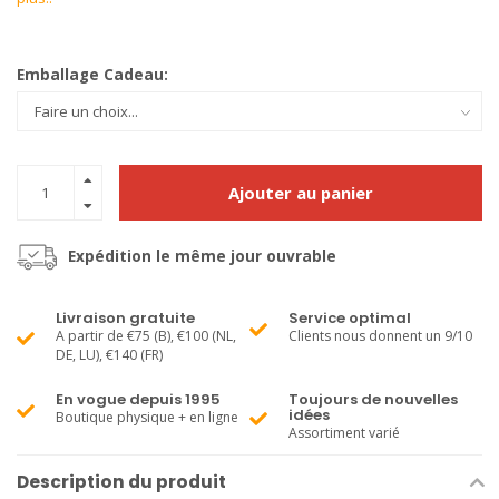
Emballage Cadeau:
Ajouter au panier
Expédition le même jour ouvrable
Livraison gratuite
Service optimal
A partir de €75 (B), €100 (NL,
Clients nous donnent un 9/10
DE, LU), €140 (FR)
En vogue depuis 1995
Toujours de nouvelles
idées
Boutique physique + en ligne
Assortiment varié
Description du produit