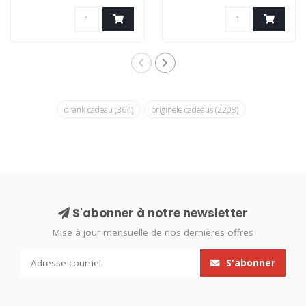
drank cadeau
(364)
originele cadeaus
(2208)
S'abonner à notre newsletter
Mise à jour mensuelle de nos dernières offres
S'abonner