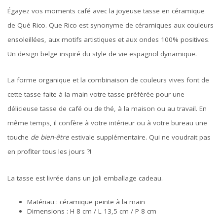
Égayez vos moments café avec la joyeuse tasse en céramique
de Qué Rico. Que Rico est synonyme de céramiques aux couleurs
ensoleillées, aux motifs artistiques et aux ondes 100% positives.
Un design belge inspiré du style de vie espagnol dynamique.
La forme organique et la combinaison de couleurs vives font de
cette tasse faite à la main votre tasse préférée pour une
délicieuse tasse de café ou de thé, à la maison ou au travail. En
même temps, il confère à votre intérieur ou à votre bureau une
touche
de bien-être
estivale supplémentaire. Qui ne voudrait pas
en profiter tous les jours ?!
La tasse est livrée dans un joli emballage cadeau.
Matériau : céramique peinte à la main
Dimensions : H 8 cm / L 13,5 cm / P 8 cm