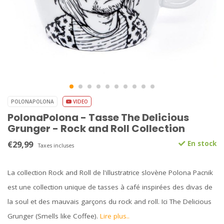
POLONAPOLONA
VIDEO
PolonaPolona - Tasse The Delicious
Grunger - Rock and Roll Collection
€29,99
En stock
Taxes incluses
La collection Rock and Roll de l'illustratrice slovène Polona Pacnik
est une collection unique de tasses à café inspirées des divas de
la soul et des mauvais garçons du rock and roll. Ici The Delicious
Grunger (Smells like Coffee).
Lire plus..