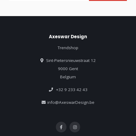
Axeswar Design
Trendshop
Sint-Pietersnieuwstraat 12
9000 Gent
Belgium
+32 9 233 42 43
info@AxeswarDesign.be