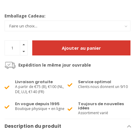
Emballage Cadeau:
Ajouter au panier
Expédition le même jour ouvrable
Livraison gratuite
Service optimal
A partir de €75 (B), €100 (NL,
Clients nous donnent un 9/10
DE, LU), €140 (FR)
En vogue depuis 1995
Toujours de nouvelles
idées
Boutique physique + en ligne
Assortiment varié
Description du produit