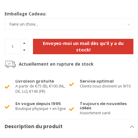
Emballage Cadeau:
Envoyez-moi un mail dès qu'il y a du
stock!
Actuellement en rupture de stock
Livraison gratuite
Service optimal
A partir de €75 (B), €100 (NL,
Clients nous donnent un 9/10
DE, LU), €140 (FR)
En vogue depuis 1995
Toujours de nouvelles
idées
Boutique physique + en ligne
Assortiment varié
Description du produit