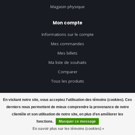
Magasin physique
Mon compte
Informations sur le compte
Mes commandes
Mes billets
Ma liste de souhaits
Comparer
Tous les produits
En visitant notre site, vous acceptez l'utilisation des témoins (cookies). Ces
derniers nous permettent de mieux comprendre la provenance de notre
© Copyright 2026 Axeswar Design - Powered by
Lightspeed
- Theme by
clientèle et son utilisation de notre site, en plus d'en améliorer les
Dyvelopment
fonctions.
Masquer ce message
En savoir plus sur les témoins (cookies) »