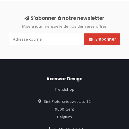
S'abonner à notre newsletter
Mise à jour mensuelle de nos dernières offres
S'abonner
Axeswar Design
Trendshop
Sint-Pietersnieuwstraat 12
9000 Gent
Belgium
+32 9 233 42 43