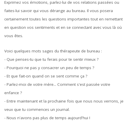
Exprimez vos émotions, parlez-lui de vos relations passées ou
faites-lui savoir qui vous dérange au bureau. Il vous posera
certainement toutes les questions importantes tout en remettant
en question vos sentiments et en se connectant avec vous là où
vous êtes.
Voici quelques mots sages du thérapeute de bureau :
- Que penses-tu que tu ferais pour te sentir mieux ?
- Pourquoi ne pas y consacrer un peu de temps ?
- Et que fait-on quand on se sent comme ça ?
- Parlez-moi de votre mère... Comment s'est passée votre
enfance ?
- Entre maintenant et la prochaine fois que nous nous verrons, je
veux que tu commences un journal.
- Nous n'avons pas plus de temps aujourd'hui !