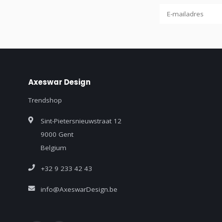
Axeswar Design
Trendshop
Sint-Pietersnieuwstraat 12
9000 Gent
Belgium
+32 9 233 42 43
info@AxeswarDesign.be