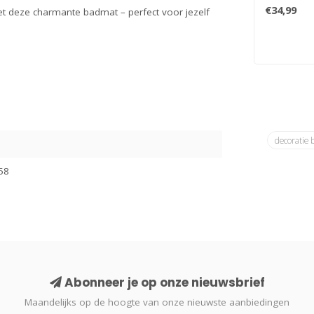
met deze 
€34,99
t deze charmante badmat – perfect voor jezelf
badma..
decoratie
58
Abonneer je op onze nieuwsbrief
Maandelijks op de hoogte van onze nieuwste aanbiedingen