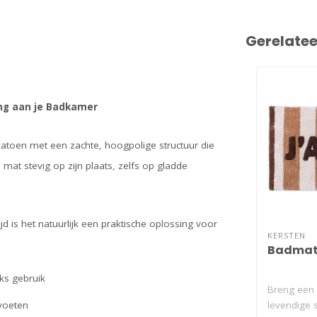
Gerelate
ng aan je Badkamer
toen met een zachte, hoogpolige structuur die
e mat stevig op zijn plaats, zelfs op gladde
d is het natuurlijk een praktische oplossing voor
KERSTEN
Badmat 
ks gebruik
Breng een 
levendige 
voeten