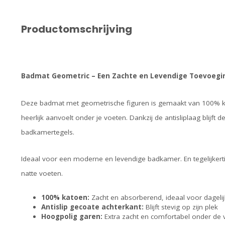
Productomschrijving
Badmat Geometric – Een Zachte en Levendige Toevoegi
Deze badmat met geometrische figuren is gemaakt van 100% ka
heerlijk aanvoelt onder je voeten. Dankzij de antisliplaag blijft d
badkamertegels.
Ideaal voor een moderne en levendige badkamer. En tegelijkertij
natte voeten.
100% katoen:
Zacht en absorberend, ideaal voor dagelij
Antislip gecoate achterkant:
Blijft stevig op zijn plek
Hoogpolig garen:
Extra zacht en comfortabel onder de 