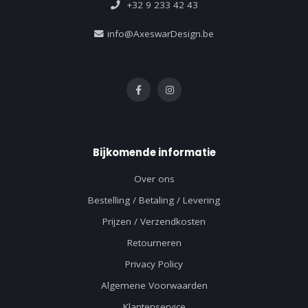
+32 9 233 42 43
info@AxeswarDesign.be
Bijkomende informatie
Over ons
Bestelling / Betaling / Levering
Prijzen / Verzendkosten
Retourneren
Privacy Policy
Algemene Voorwaarden
Klantenservice