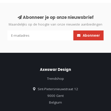
Abonneer je op onze nieuwsbrief
Maandelijks op de hoogte van onze nieuwste aanbiedingen
Abonneer
Axeswar Design
Trendshop
Sint-Pietersnieuwstraat 12
9000 Gent
Belgium