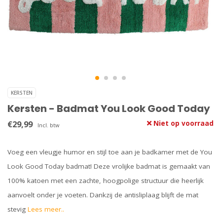
KERSTEN
Kersten - Badmat You Look Good Today
€29,99
Niet op voorraad
Incl. btw
Voeg een vleugje humor en stijl toe aan je badkamer met de You
Look Good Today badmat! Deze vrolijke badmat is gemaakt van
100% katoen met een zachte, hoogpolige structuur die heerlijk
aanvoelt onder je voeten. Dankzij de antisliplaag blijft de mat
stevig
Lees meer..