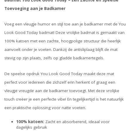
Badmat You Look Good Today – Een Zachte en Speelse
Toevoeging aan je Badkamer
Voeg een vleugje humor en stijl toe aan je badkamer met de You
Look Good Today badmat! Deze vrolijke badmat is gemaakt van
100% katoen met een zachte, hoogpolige structuur die heerlijk
aanvoelt onder je voeten. Dankzij de antisliplaag blijft de mat
stevig op zijn plaats, zelfs op gladde badkamertegels.
De speelse opdruk You Look Good Today maakt deze mat
perfect voor iedereen die zichzelf erin herkent of graag een
vleugje vreugde aan de badkamer toevoegt. Met deze vrolijke
touch creëer je een perfecte vibe! En tegelijkertijd is het natuurlijk
een praktische oplossing voor natte voeten.
100% katoen:
Zacht en absorberend, ideaal voor
dagelijks gebruik