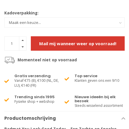
Kadoverpakking:
Mail mij wanneer weer op voorraad!
Momenteel niet op voorraad
Gratis verzending
Top service
Vanaf €75 (B), €100 (NL, DE,
Klanten geven ons een 9/10
LU), €140 (FR)
Trending sinds 1995
Nieuwe ideeën bij elk
bezoek
Fysieke shop + webshop
Steeds wisselend assortiment
Productomschrijving