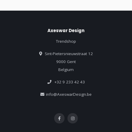
Axeswar Design
Trendshop
Sint-Pietersnieuwstraat 12
9000 Gent
Belgium
+32 9 233 42 43
info@AxeswarDesign.be