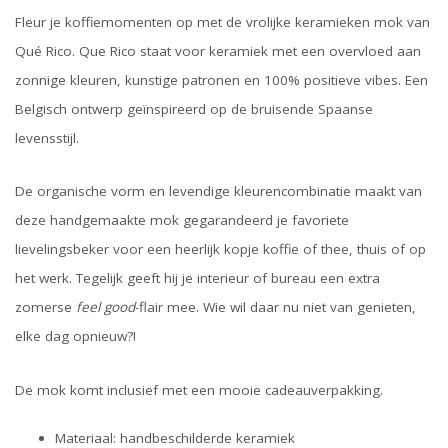
Fleur je koffiemomenten op met de vrolijke keramieken mok van
Qué Rico. Que Rico staat voor keramiek met een overvloed aan
zonnige kleuren, kunstige patronen en 100% positieve vibes. Een
Belgisch ontwerp geïnspireerd op de bruisende Spaanse
levensstijl.
De organische vorm en levendige kleurencombinatie maakt van
deze handgemaakte mok gegarandeerd je favoriete
lievelingsbeker voor een heerlijk kopje koffie of thee, thuis of op
het werk. Tegelijk geeft hij je interieur of bureau een extra
zomerse
feel good
-flair mee. Wie wil daar nu niet van genieten,
elke dag opnieuw?!
De mok komt inclusief met een mooie cadeauverpakking.
Materiaal: handbeschilderde keramiek