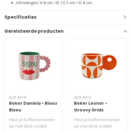
Afmetingen: H 8 cm / B 13,5 cm / D 8 cm
Specificaties
Gerelateerde producten
QUE RICO
QUE RICO
Beker Daniela - Bisou
Beker Leonor -
Bisou
Groovy Grids
Fleur je koffiemomenten
Fleur je koffiemomenten
op met deze vrolijke
op met deze vrolijke