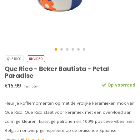
QUE RICO
VIDEO
Que Rico - Beker Bautista - Petal
Paradise
€15,99
Op voorraad
Incl. btw
Fleur je koffiemomenten op met de vrolijke keramieken mok van
Qué Rico. Que Rico staat voor keramiek met een overvloed aan
zonnige kleuren, kunstige patronen en 100% positieve vibes. Een
Belgisch ontwerp geïnspireerd op de bruisende Spaanse
levensstijl.
Lees meer..