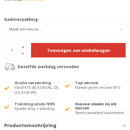
Kadoverpakking:
Toevoegen aan winkelwagen
Dezelfde werkdag verzonden
Gratis verzending
Top service
Vanaf €75 (B), €100 (NL, DE,
Klanten geven ons een 9/10
LU), €140 (FR)
Trending sinds 1995
Nieuwe ideeën bij elk
bezoek
Fysieke shop + webshop
Steeds wisselend assortiment
Productomschrijving