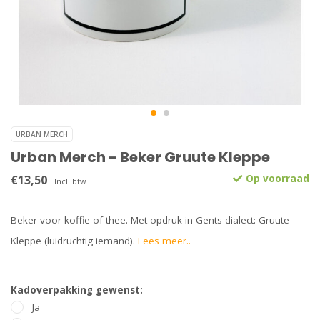
URBAN MERCH
Urban Merch - Beker Gruute Kleppe
€13,50
Op voorraad
Incl. btw
Beker voor koffie of thee. Met opdruk in Gents dialect: Gruute
Kleppe (luidruchtig iemand).
Lees meer..
Kadoverpakking gewenst:
Ja