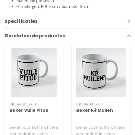
Materiaal: porselein
Afmetingen: H 9,5 cm / diameter 8 cm
Specificaties
Gerelateerde producten
URBAN MERCH
URBAN MERCH
Beker Vuile Pitoe
Beker Ké Muilen
Beker voor koffie of thee.
Beker voor koffie of thee.
Met opdruk in Gents
Met opdruk in Gents