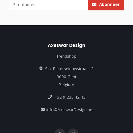
Abonneer
Axeswar Design
Trendshop
Sint-Pietersnieuwstraat 12
9000 Gent
Belgium
+32 9 233 42 43
info@AxeswarDesign.be