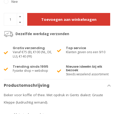
Nee
Toevoegen aan winkelwagen
Dezelfde werkdag verzonden
Gratis verzending
Top service
Vanaf €75 (B), €100 (NL, DE,
Klanten geven ons een 9/10
LU), €140 (FR)
Trending sinds 1995
Nieuwe ideeën bij elk
bezoek
Fysieke shop + webshop
Steeds wisselend assortiment
Productomschrijving
Beker voor koffie of thee. Met opdruk in Gents dialect: Gruute
Kleppe (luidruchtig iemand).