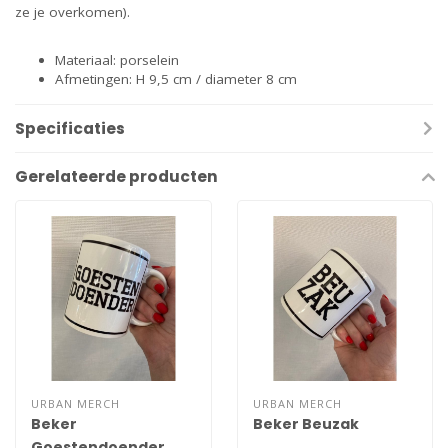
ze je overkomen).
Materiaal: porselein
Afmetingen: H 9,5 cm / diameter 8 cm
Specificaties
Gerelateerde producten
URBAN MERCH
URBAN MERCH
Beker
Beker Beuzak
Goestendoender