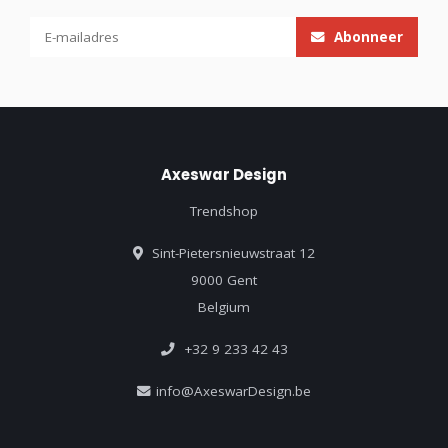
Abonneer
Axeswar Design
Trendshop
Sint-Pietersnieuwstraat 12
9000 Gent
Belgium
+32 9 233 42 43
info@AxeswarDesign.be