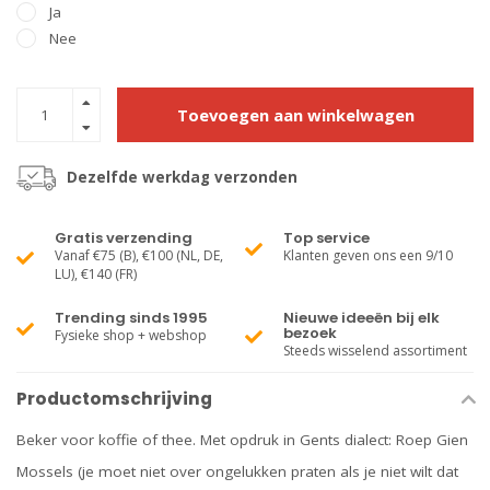
Ja
Nee
Toevoegen aan winkelwagen
Dezelfde werkdag verzonden
Gratis verzending
Top service
Vanaf €75 (B), €100 (NL, DE,
Klanten geven ons een 9/10
LU), €140 (FR)
Trending sinds 1995
Nieuwe ideeën bij elk
bezoek
Fysieke shop + webshop
Steeds wisselend assortiment
Productomschrijving
Beker voor koffie of thee. Met opdruk in Gents dialect: Roep Gien
Mossels (je moet niet over ongelukken praten als je niet wilt dat