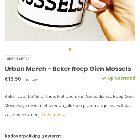
URBAN MERCH
Urban Merch - Beker Roep Gien Mossels
€13,50
Op voorraad
Incl. btw
Beker voor koffie of thee. Met opdruk in Gents dialect: Roep Gien
Mossels (je moet niet over ongelukken praten als je niet wilt dat
ze je overkomen).
Lees meer..
Kadoverpakking gewenst: