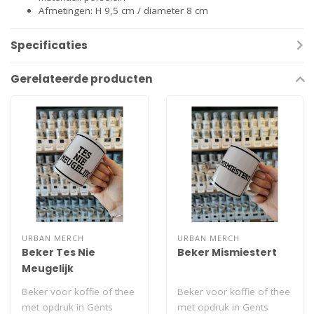
Afmetingen: H 9,5 cm / diameter 8 cm
Specificaties
Gerelateerde producten
URBAN MERCH
URBAN MERCH
Beker Tes Nie
Beker Mismiestert
Meugelijk
Beker voor koffie of thee
Beker voor koffie of thee
met opdruk in Gents
met opdruk in Gents