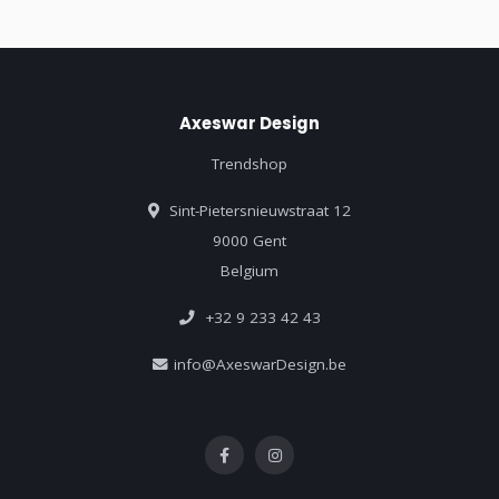
Axeswar Design
Trendshop
Sint-Pietersnieuwstraat 12
9000 Gent
Belgium
+32 9 233 42 43
info@AxeswarDesign.be