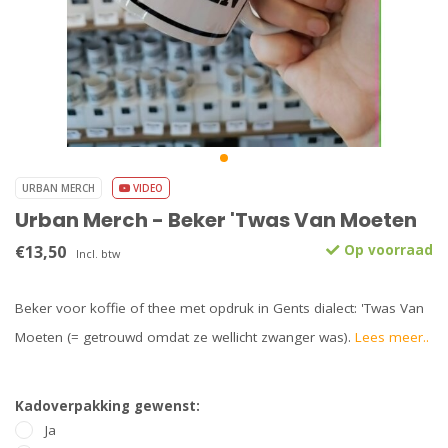
URBAN MERCH
VIDEO
Urban Merch - Beker 'Twas Van Moeten
€13,50
Op voorraad
Incl. btw
Beker voor koffie of thee met opdruk in Gents dialect: 'Twas Van
Moeten (= getrouwd omdat ze wellicht zwanger was).
Lees meer..
Kadoverpakking gewenst:
Ja