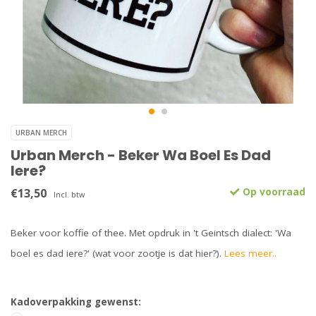
URBAN MERCH
Urban Merch - Beker Wa Boel Es Dad
Iere?
€13,50
Op voorraad
Incl. btw
Beker voor koffie of thee. Met opdruk in 't Geintsch dialect: 'Wa
boel es dad iere?' (wat voor zootje is dat hier?).
Lees meer..
Kadoverpakking gewenst: