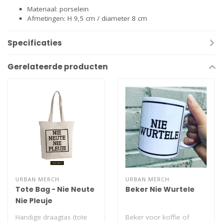
Materiaal: porselein
Afmetingen: H 9,5 cm / diameter 8 cm
Specificaties
Gerelateerde producten
URBAN MERCH
URBAN MERCH
Tote Bag - Nie Neute
Beker Nie Wurtele
Nie Pleuje
Handige draagtas (tote
Beker voor koffie of