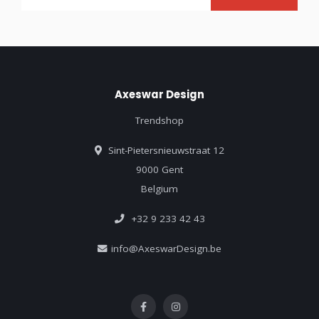
Axeswar Design
Trendshop
Sint-Pietersnieuwstraat 12
9000 Gent
Belgium
+32 9 233 42 43
info@AxeswarDesign.be