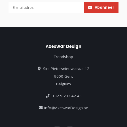
Abonneer
Axeswar Design
Trendshop
Sint-Pietersnieuwstraat 12
9000 Gent
Belgium
+32 9 233 42 43
info@AxeswarDesign.be