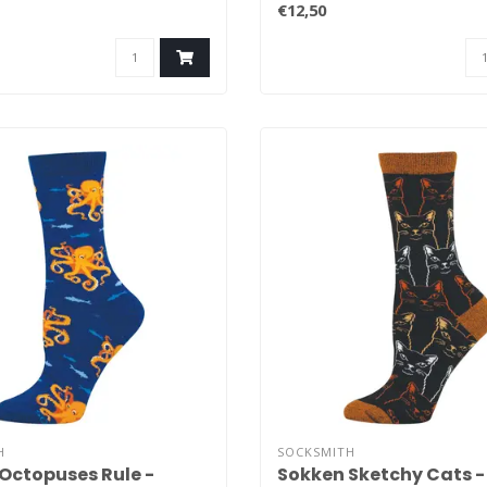
€12,50
H
SOCKSMITH
Octopuses Rule -
Sokken Sketchy Cats 