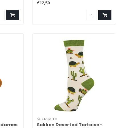
€12,50
SOCKSMITH
- dames
Sokken Deserted Tortoise -