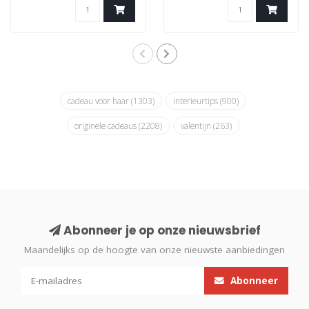
cadeau voor haar
(1303)
interieurtips
(900)
originele cadeaus
(2208)
valentijn
(263)
Abonneer je op onze nieuwsbrief
Maandelijks op de hoogte van onze nieuwste aanbiedingen
Abonneer