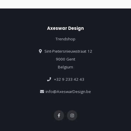
Axeswar Design
Trendshop
Sint-Pietersnieuwstraat 12
9000 Gent
Belgium
+32 9 233 42 43
info@AxeswarDesign.be