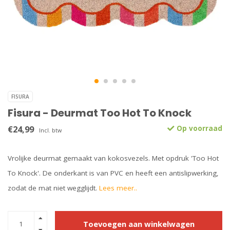
FISURA
Fisura - Deurmat Too Hot To Knock
€24,99
Op voorraad
Incl. btw
Vrolijke deurmat gemaakt van kokosvezels. Met opdruk 'Too Hot
To Knock'. De onderkant is van PVC en heeft een antislipwerking,
zodat de mat niet wegglijdt.
Lees meer..
Toevoegen aan winkelwagen