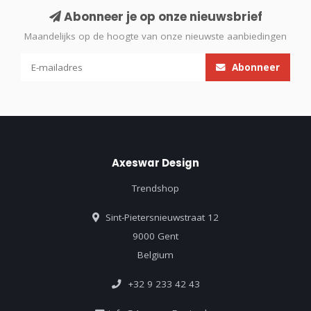
Abonneer je op onze nieuwsbrief
Maandelijks op de hoogte van onze nieuwste aanbiedingen
Abonneer
Axeswar Design
Trendshop
Sint-Pietersnieuwstraat 12
9000 Gent
Belgium
+32 9 233 42 43