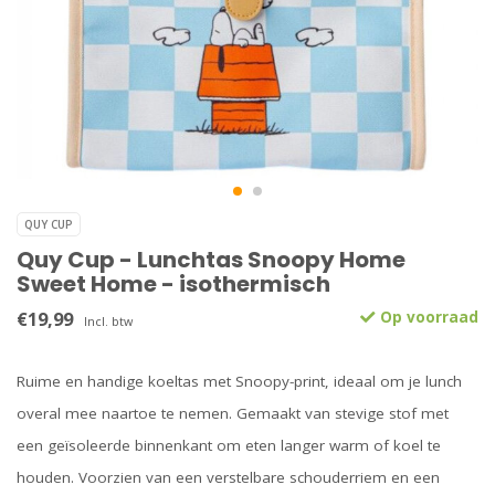
QUY CUP
Quy Cup - Lunchtas Snoopy Home
Sweet Home - isothermisch
€19,99
Op voorraad
Incl. btw
Ruime en handige koeltas met Snoopy-print, ideaal om je lunch
overal mee naartoe te nemen. Gemaakt van stevige stof met
een geïsoleerde binnenkant om eten langer warm of koel te
houden. Voorzien van een verstelbare schouderriem en een