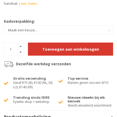
handvat.
Lees meer..
Kadoverpakking:
Toevoegen aan winkelwagen
Dezelfde werkdag verzonden
Gratis verzending
Top service
Vanaf €75 (B), €100 (NL, DE,
Klanten geven ons een 9/10
LU), €140 (FR)
Trending sinds 1995
Nieuwe ideeën bij elk
bezoek
Fysieke shop + webshop
Steeds wisselend assortiment
Productomschrijving