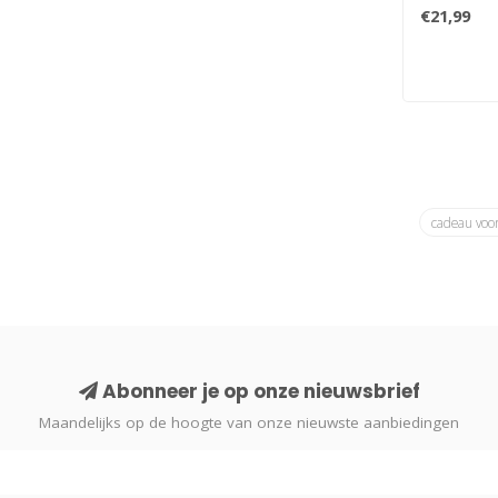
Metalmorp
€21,99
hanger. Dr
cadeau voo
Abonneer je op onze nieuwsbrief
Maandelijks op de hoogte van onze nieuwste aanbiedingen