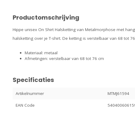
Productomschrijving
Hippe unisex On Shirt Halsketting van Metalmorphose met hang
halsketting over je T-shirt. De ketting is verstelbaar van 68 to
Materiaal: metaal
Afmetingen: verstelbaar van 68 tot 76 cm
Specificaties
Artikelnummer
MTMJ61594
EAN Code
54040060615