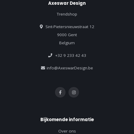
Axeswar Design
Trendshop
Sint-Pietersnieuwstraat 12
9000 Gent
Belgium
+32 9 233 42 43
info@AxeswarDesign.be
Bijkomende informatie
Over ons