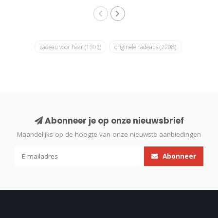
cadeau voor haar
(1303)
originele cadeaus
(2208)
Abonneer je op onze nieuwsbrief
Maandelijks op de hoogte van onze nieuwste aanbiedingen
Abonneer