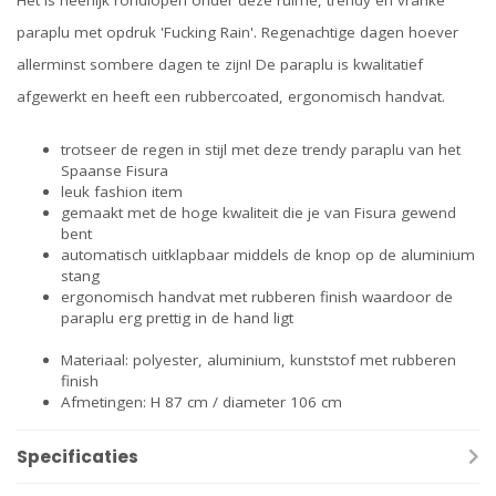
Het is heerlijk rondlopen onder deze ruime, trendy en vranke
paraplu met opdruk 'Fucking Rain'. Regenachtige dagen hoever
allerminst sombere dagen te zijn! De paraplu is kwalitatief
afgewerkt en heeft een rubbercoated, ergonomisch handvat.
trotseer de regen in stijl met deze trendy paraplu van het
Spaanse Fisura
leuk fashion item
gemaakt met de hoge kwaliteit die je van Fisura gewend
bent
automatisch uitklapbaar middels de knop op de aluminium
stang
ergonomisch handvat met rubberen finish waardoor de
paraplu erg prettig in de hand ligt
Materiaal: polyester, aluminium, kunststof met rubberen
finish
Afmetingen: H 87 cm / diameter 106 cm
Specificaties