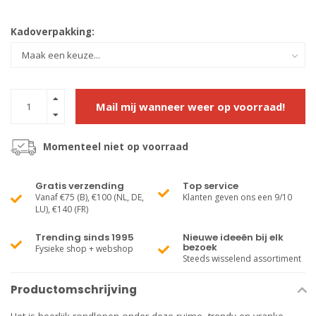
Kadoverpakking:
Mail mij wanneer weer op voorraad!
Momenteel niet op voorraad
Gratis verzending
Top service
Vanaf €75 (B), €100 (NL, DE,
Klanten geven ons een 9/10
LU), €140 (FR)
Trending sinds 1995
Nieuwe ideeën bij elk
bezoek
Fysieke shop + webshop
Steeds wisselend assortiment
Productomschrijving