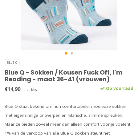
BLUE Q
Blue Q - Sokken / Kousen Fuck Off, I'm
Reading - maat 36-41 (vrouwen)
€14,99
Op voorraad
Incl. btw
Blue Q staat bekend om hun comfortabele, modieuze sokken
met eigenzinnige ontwerpen en hilarische, slimme spreuken.
Maar ze bieden zoveel meer dan alleen comfort voor je voeten!
1% van de verkoop van alle Blue Q sokken steunt het