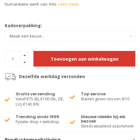
humanitaire werk van Arts
Lees meer..
Kadoverpakking:
Toevoegen aan winkelwagen
Dezelfde werkdag verzonden
Gratis verzending
Top service
Vanaf €75 (B), €100 (NL, DE,
Klanten geven ons een 9/10
LU), €140 (FR)
Trending sinds 1995
Nieuwe ideeën bij elk
bezoek
Fysieke shop + webshop
Steeds wisselend assortiment
Productomschrijving