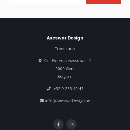
Axeswar Design
Trendshop
Sint-Pietersnieuwstraat 12
9000 Gent
Belgium
+32 9 233 42 43
info@AxeswarDesign.be