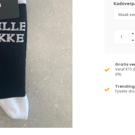
Kadoverpa
Gratis v
Vanaf €75 (B
(FR)
Trending 
Fysieke sh