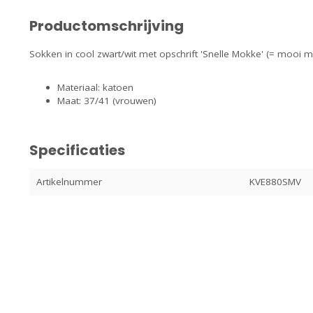
Productomschrijving
Sokken in cool zwart/wit met opschrift 'Snelle Mokke' (= mooi 
Materiaal: katoen
Maat: 37/41 (vrouwen)
Specificaties
Artikelnummer
KVE880SMV